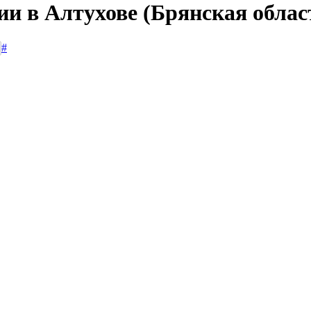
ии в Алтухове (Брянская облас
#