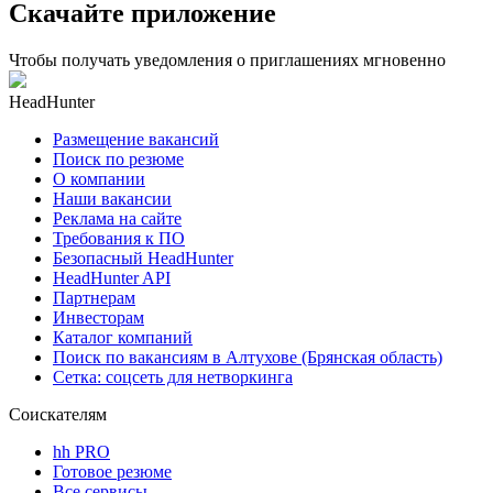
Скачайте приложение
Чтобы получать уведомления о приглашениях мгновенно
HeadHunter
Размещение вакансий
Поиск по резюме
О компании
Наши вакансии
Реклама на сайте
Требования к ПО
Безопасный HeadHunter
HeadHunter API
Партнерам
Инвесторам
Каталог компаний
Поиск по вакансиям в Алтухове (Брянская область)
Сетка: соцсеть для нетворкинга
Соискателям
hh PRO
Готовое резюме
Все сервисы