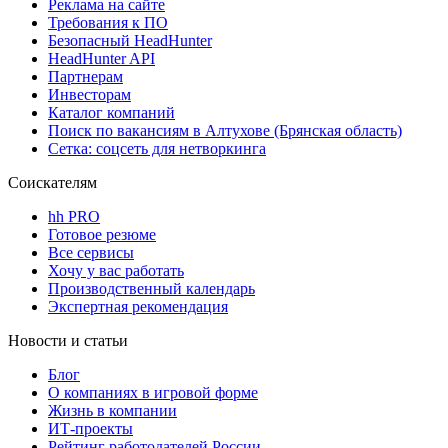
Реклама на сайте
Требования к ПО
Безопасный HeadHunter
HeadHunter API
Партнерам
Инвесторам
Каталог компаний
Поиск по вакансиям в Алтухове (Брянская область)
Сетка: соцсеть для нетворкинга
Соискателям
hh PRO
Готовое резюме
Все сервисы
Хочу у вас работать
Производственный календарь
Экспертная рекомендация
Новости и статьи
Блог
О компаниях в игровой форме
Жизнь в компании
ИТ-проекты
Рейтинг работодателей России