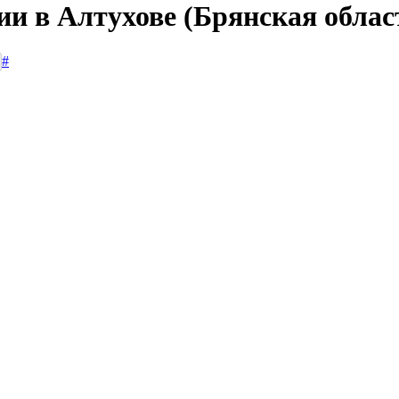
ии в Алтухове (Брянская облас
#