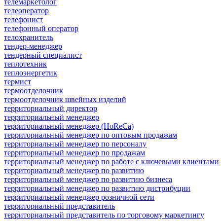
телемаркетолог
телеоператор
телефонист
телефонный оператор
телохранитель
тендер-менеджер
тендерный специалист
теплотехник
теплоэнергетик
термист
термоотделочник
термоотделочник швейных изделий
территориальный директор
территориальный менеджер
территориальный менеджер (HoReCa)
территориальный менеджер по оптовым продажам
территориальный менеджер по персоналу
территориальный менеджер по продажам
территориальный менеджер по работе с ключевыми клиентами
территориальный менеджер по развитию
территориальный менеджер по развитию бизнеса
территориальный менеджер по развитию дистрибуции
территориальный менеджер розничной сети
территориальный представитель
территориальный представитель по торговому маркетингу