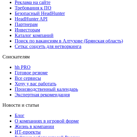
Реклама на сайте
Требования к ПО
Безопасный HeadHunter
HeadHunter API
Партнерам
Инвесторам
Каталог компаний
Поиск по вакансиям в Алтухове (Брянская область)
Сетка: соцсеть для нетворкинга
Соискателям
hh PRO
Готовое резюме
Все сервисы
Хочу у вас работать
Производственный календарь
Экспертная рекомендация
Новости и статьи
Блог
О компаниях в игровой форме
Жизнь в компании
ИТ-проекты