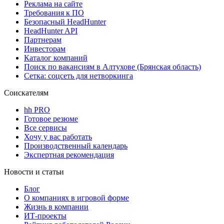
Реклама на сайте
Требования к ПО
Безопасный HeadHunter
HeadHunter API
Партнерам
Инвесторам
Каталог компаний
Поиск по вакансиям в Алтухове (Брянская область)
Сетка: соцсеть для нетворкинга
Соискателям
hh PRO
Готовое резюме
Все сервисы
Хочу у вас работать
Производственный календарь
Экспертная рекомендация
Новости и статьи
Блог
О компаниях в игровой форме
Жизнь в компании
ИТ-проекты