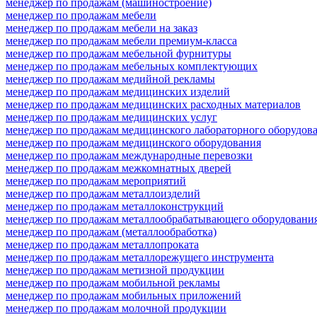
менеджер по продажам (машиностроение)
менеджер по продажам мебели
менеджер по продажам мебели на заказ
менеджер по продажам мебели премиум-класса
менеджер по продажам мебельной фурнитуры
менеджер по продажам мебельных комплектующих
менеджер по продажам медийной рекламы
менеджер по продажам медицинских изделий
менеджер по продажам медицинских расходных материалов
менеджер по продажам медицинских услуг
менеджер по продажам медицинского лабораторного оборудов
менеджер по продажам медицинского оборудования
менеджер по продажам международные перевозки
менеджер по продажам межкомнатных дверей
менеджер по продажам мероприятий
менеджер по продажам металлоизделий
менеджер по продажам металлоконструкций
менеджер по продажам металлообрабатывающего оборудовани
менеджер по продажам (металлообработка)
менеджер по продажам металлопроката
менеджер по продажам металлорежущего инструмента
менеджер по продажам метизной продукции
менеджер по продажам мобильной рекламы
менеджер по продажам мобильных приложений
менеджер по продажам молочной продукции