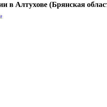
ии в Алтухове (Брянская облас
#