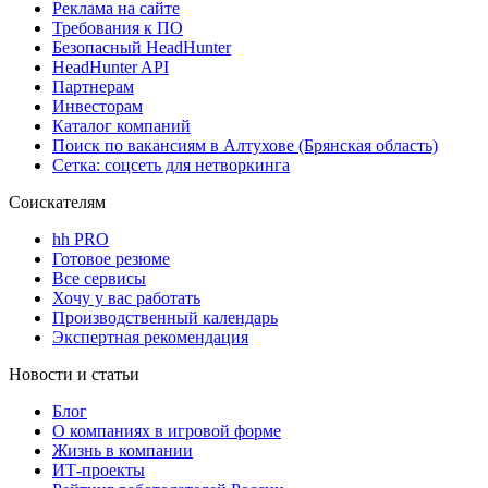
Реклама на сайте
Требования к ПО
Безопасный HeadHunter
HeadHunter API
Партнерам
Инвесторам
Каталог компаний
Поиск по вакансиям в Алтухове (Брянская область)
Сетка: соцсеть для нетворкинга
Соискателям
hh PRO
Готовое резюме
Все сервисы
Хочу у вас работать
Производственный календарь
Экспертная рекомендация
Новости и статьи
Блог
О компаниях в игровой форме
Жизнь в компании
ИТ-проекты