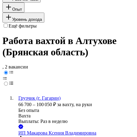
Опыт
Уровень дохода
Ещё фильтры
Работа вахтой в Алтухове
(Брянская область)
, 2 вакансии
Грузчик (г. Гагарин)
66 700
–
100 050
₽
за вахту,
на руки
Без опыта
Вахта
Выплаты: Раз в неделю
ИП
Макарова Ксения Владимировна