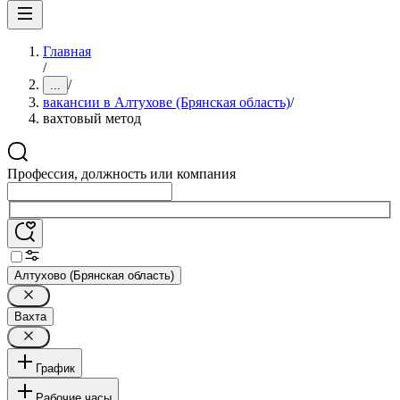
Главная
/
/
...
вакансии в Алтухове (Брянская область)
/
вахтовый метод
Профессия, должность или компания
Алтухово (Брянская область)
Вахта
График
Рабочие часы