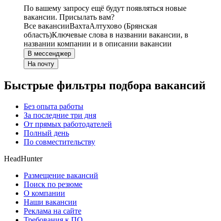
По вашему запросу ещё будут появляться новые
вакансии. Присылать вам?
Все вакансии
Вахта
Алтухово (Брянская
область)
Ключевые слова в названии вакансии, в
названии компании и в описании вакансии
В мессенджер
На почту
Быстрые фильтры подбора вакансий
Без опыта работы
За последние три дня
От прямых работодателей
Полный день
По совместительству
HeadHunter
Размещение вакансий
Поиск по резюме
О компании
Наши вакансии
Реклама на сайте
Требования к ПО