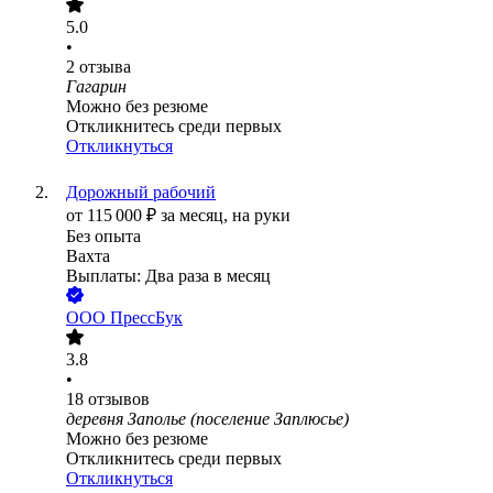
5.0
•
2
отзыва
Гагарин
Можно без резюме
Откликнитесь среди первых
Откликнуться
Дорожный рабочий
от
115 000
₽
за месяц,
на руки
Без опыта
Вахта
Выплаты: Два раза в месяц
ООО
ПрессБук
3.8
•
18
отзывов
деревня Заполье (поселение Заплюсье)
Можно без резюме
Откликнитесь среди первых
Откликнуться