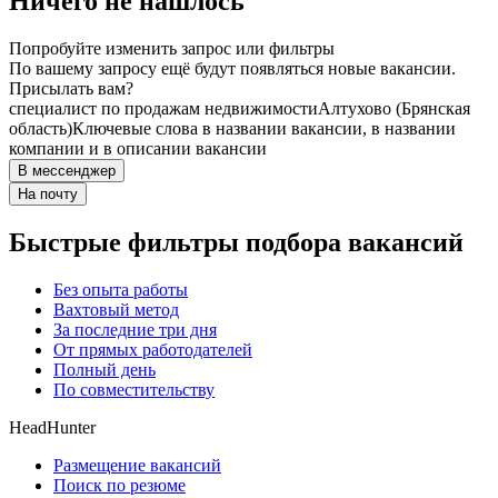
Ничего не нашлось
Попробуйте изменить запрос или фильтры
По вашему запросу ещё будут появляться новые вакансии.
Присылать вам?
специалист по продажам недвижимости
Алтухово (Брянская
область)
Ключевые слова в названии вакансии, в названии
компании и в описании вакансии
В мессенджер
На почту
Быстрые фильтры подбора вакансий
Без опыта работы
Вахтовый метод
За последние три дня
От прямых работодателей
Полный день
По совместительству
HeadHunter
Размещение вакансий
Поиск по резюме