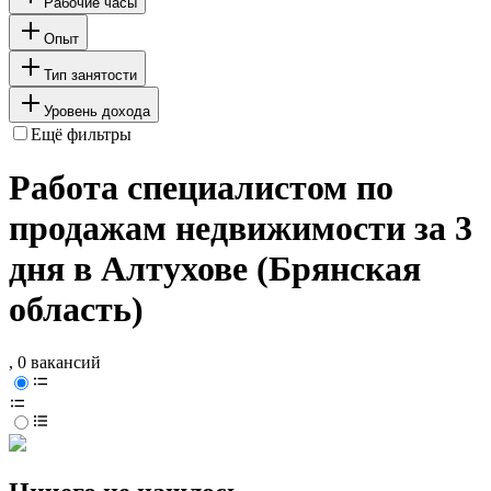
Рабочие часы
Опыт
Тип занятости
Уровень дохода
Ещё фильтры
Работа специалистом по
продажам недвижимости за 3
дня в Алтухове (Брянская
область)
, 0 вакансий