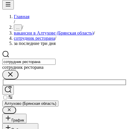
Главная
/
/
...
вакансии в Алтухове (Брянская область)
/
сотрудник ресторана
/
за последние три дня
сотрудник ресторана
Алтухово (Брянская область)
График