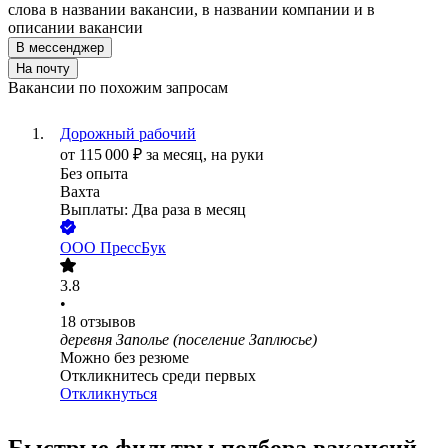
слова в названии вакансии, в названии компании и в
описании вакансии
В мессенджер
На почту
Вакансии по похожим запросам
Дорожный рабочий
от
115 000
₽
за месяц,
на руки
Без опыта
Вахта
Выплаты: Два раза в месяц
ООО
ПрессБук
3.8
•
18
отзывов
деревня Заполье (поселение Заплюсье)
Можно без резюме
Откликнитесь среди первых
Откликнуться