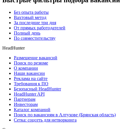
Быстрые фильтры подбора вакансий
Без опыта работы
Вахтовый метод
За последние три дня
От прямых работодателей
Полный день
По совместительству
HeadHunter
Размещение вакансий
Поиск по резюме
О компании
Наши вакансии
Реклама на сайте
Требования к ПО
Безопасный HeadHunter
HeadHunter API
Партнерам
Инвесторам
Каталог компаний
Поиск по вакансиям в Алтухове (Брянская область)
Сетка: соцсеть для нетворкинга