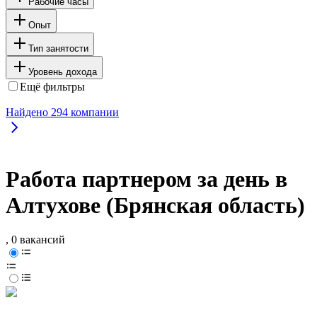
Рабочие часы
Опыт
Тип занятости
Уровень дохода
Ещё фильтры
Найдено
294
компании
Работа партнером за день в
Алтухове (Брянская область)
, 0 вакансий