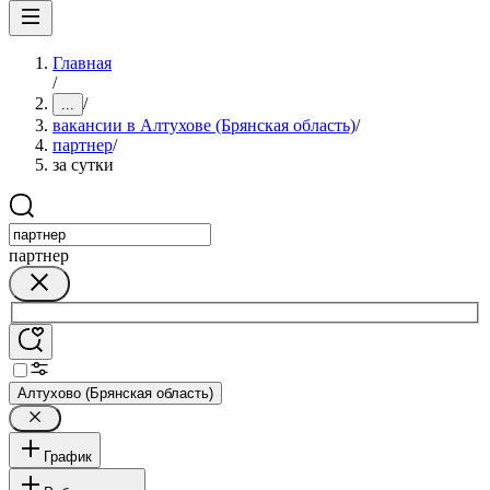
Главная
/
/
...
вакансии в Алтухове (Брянская область)
/
партнер
/
за сутки
партнер
Алтухово (Брянская область)
График