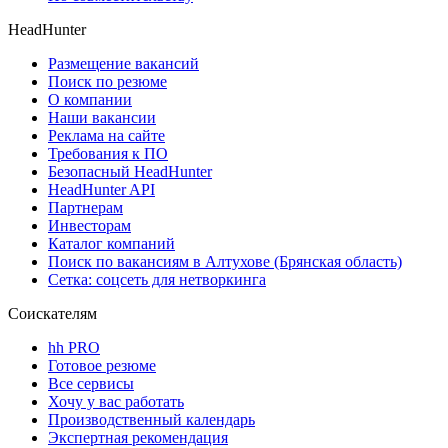
HeadHunter
Размещение вакансий
Поиск по резюме
О компании
Наши вакансии
Реклама на сайте
Требования к ПО
Безопасный HeadHunter
HeadHunter API
Партнерам
Инвесторам
Каталог компаний
Поиск по вакансиям в Алтухове (Брянская область)
Сетка: соцсеть для нетворкинга
Соискателям
hh PRO
Готовое резюме
Все сервисы
Хочу у вас работать
Производственный календарь
Экспертная рекомендация