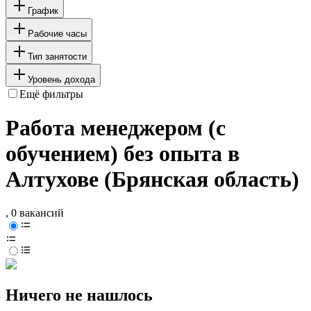
График
Рабочие часы
Тип занятости
Уровень дохода
Ещё фильтры
Работа менеджером (с
обучением) без опыта в
Алтухове (Брянская область)
, 0 вакансий
Ничего не нашлось