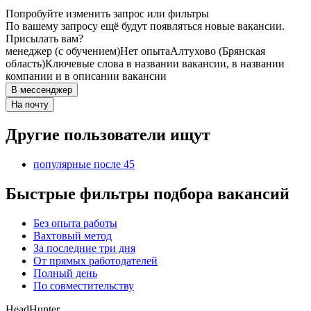
Попробуйте изменить запрос или фильтры
По вашему запросу ещё будут появляться новые вакансии.
Присылать вам?
менеджер (с обучением)
Нет опыта
Алтухово (Брянская
область)
Ключевые слова в названии вакансии, в названии
компании и в описании вакансии
В мессенджер
На почту
Другие пользователи ищут
популярные после 45
Быстрые фильтры подбора вакансий
Без опыта работы
Вахтовый метод
За последние три дня
От прямых работодателей
Полный день
По совместительству
HeadHunter