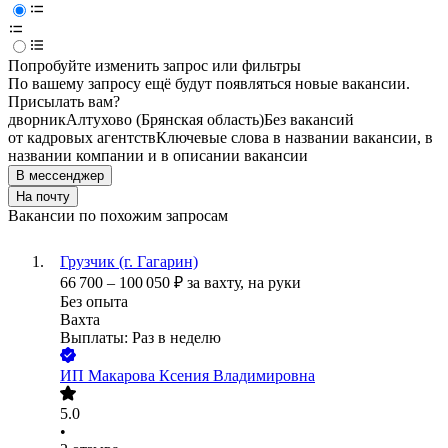
Попробуйте изменить запрос или фильтры
По вашему запросу ещё будут появляться новые вакансии.
Присылать вам?
дворник
Алтухово (Брянская область)
Без вакансий
от кадровых агентств
Ключевые слова в названии вакансии, в
названии компании и в описании вакансии
В мессенджер
На почту
Вакансии по похожим запросам
Грузчик (г. Гагарин)
66 700
–
100 050
₽
за вахту,
на руки
Без опыта
Вахта
Выплаты: Раз в неделю
ИП
Макарова Ксения Владимировна
5.0
•