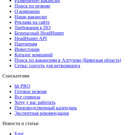
Размещение вакансий
Поиск по резюме
О компании
Наши вакансии
Реклама на сайте
Требования к ПО
Безопасный HeadHunter
HeadHunter API
Партнерам
Инвесторам
Каталог компаний
Поиск по вакансиям в Алтухове (Брянская область)
Сетка: соцсеть для нетворкинга
Соискателям
hh PRO
Готовое резюме
Все сервисы
Хочу у вас работать
Производственный календарь
Экспертная рекомендация
Новости и статьи
Блог