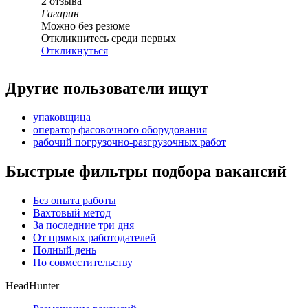
2
отзыва
Гагарин
Можно без резюме
Откликнитесь среди первых
Откликнуться
Другие пользователи ищут
упаковщица
оператор фасовочного оборудования
рабочий погрузочно-разгрузочных работ
Быстрые фильтры подбора вакансий
Без опыта работы
Вахтовый метод
За последние три дня
От прямых работодателей
Полный день
По совместительству
HeadHunter