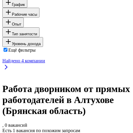
График
Рабочие часы
Опыт
Тип занятости
Уровень дохода
Ещё фильтры
Найдено
4
компании
Работа дворником от прямых
работодателей в Алтухове
(Брянская область)
, 0 вакансий
Есть 1 вакансия по похожим запросам