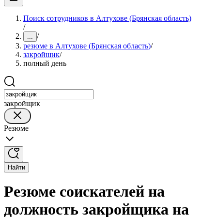
Поиск сотрудников в Алтухове (Брянская область)
/
/
...
резюме в Алтухове (Брянская область)
/
закройщик
/
полный день
закройщик
Резюме
Найти
Резюме соискателей на
должность закройщика на