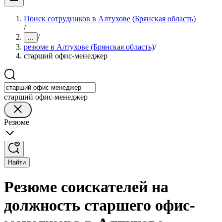
Поиск сотрудников в Алтухове (Брянская область)
/
/
...
резюме в Алтухове (Брянская область)
/
старший офис-менеджер
старший офис-менеджер
Резюме
Найти
Резюме соискателей на
должность старшего офис-