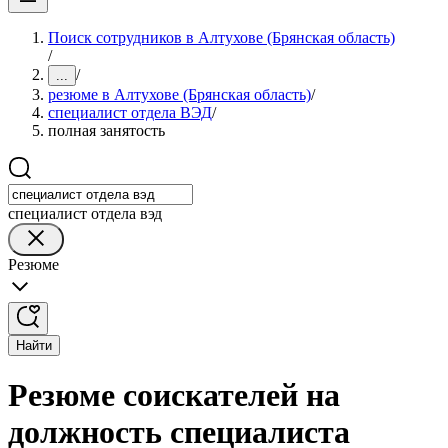
Поиск сотрудников в Алтухове (Брянская область)
/
/
...
резюме в Алтухове (Брянская область)
/
специалист отдела ВЭД
/
полная занятость
специалист отдела вэд
Резюме
Найти
Резюме соискателей на
должность специалиста