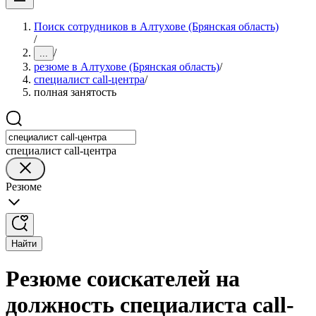
Поиск сотрудников в Алтухове (Брянская область)
/
/
...
резюме в Алтухове (Брянская область)
/
специалист call-центра
/
полная занятость
специалист call-центра
Резюме
Найти
Резюме соискателей на
должность специалиста call-