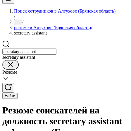
Поиск сотрудников в Алтухове (Брянская область)
/
/
...
резюме в Алтухове (Брянская область)
/
secretary assistant
secretary assistant
Резюме
Найти
Резюме соискателей на
должность secretary assistant