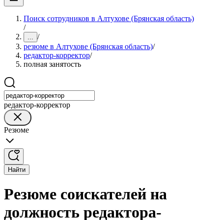
Поиск сотрудников в Алтухове (Брянская область)
/
/
...
резюме в Алтухове (Брянская область)
/
редактор-корректор
/
полная занятость
редактор-корректор
Резюме
Найти
Резюме соискателей на
должность редактора-