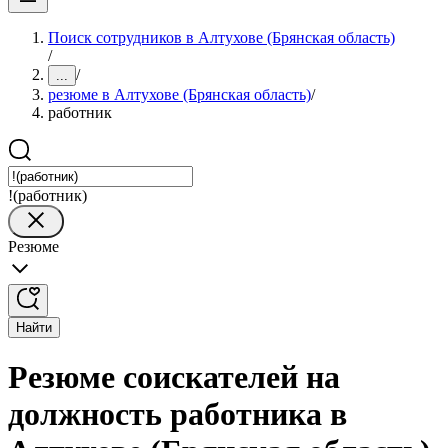
Поиск сотрудников в Алтухове (Брянская область)
/
/
...
резюме в Алтухове (Брянская область)
/
работник
!(работник)
Резюме
Найти
Резюме соискателей на
должность работника в