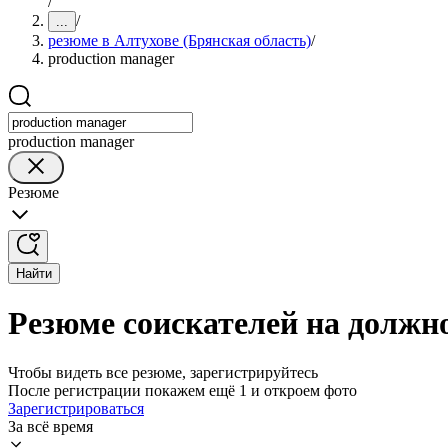
/
/
...
резюме в Алтухове (Брянская область)
/
production manager
production manager
Резюме
Найти
Резюме соискателей на должно
Чтобы видеть все резюме, зарегистрируйтесь
После регистрации покажем ещё 1 и откроем фото
Зарегистрироваться
За всё время