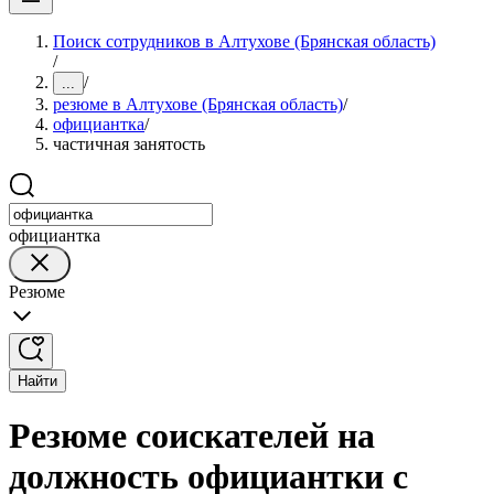
Поиск сотрудников в Алтухове (Брянская область)
/
/
...
резюме в Алтухове (Брянская область)
/
официантка
/
частичная занятость
официантка
Резюме
Найти
Резюме соискателей на
должность официантки с