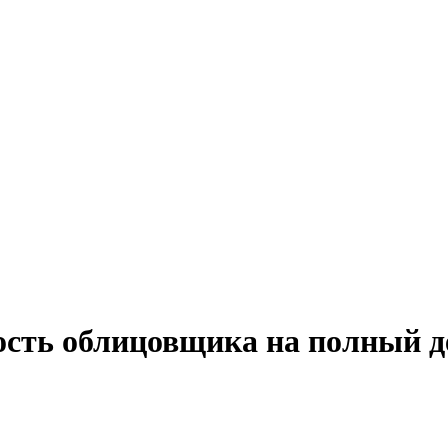
ость облицовщика на полный д