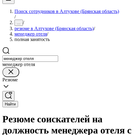
Поиск сотрудников в Алтухове (Брянская область)
/
/
...
резюме в Алтухове (Брянская область)
/
менеджер отеля
/
полная занятость
менеджер отеля
Резюме
Найти
Резюме соискателей на
должность менеджера отеля с