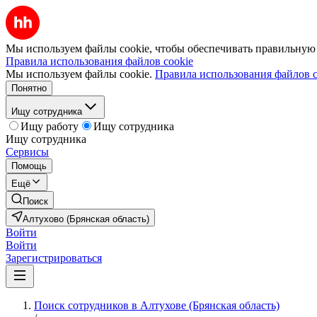
Мы используем файлы cookie, чтобы обеспечивать правильную р
Правила использования файлов cookie
Мы используем файлы cookie.
Правила использования файлов c
Понятно
Ищу сотрудника
Ищу работу
Ищу сотрудника
Ищу сотрудника
Сервисы
Помощь
Ещё
Поиск
Алтухово (Брянская область)
Войти
Войти
Зарегистрироваться
Поиск сотрудников в Алтухове (Брянская область)