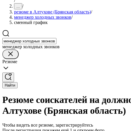
/
/
...
резюме в Алтухове (Брянская область)
/
менеджер холодных звонков
/
сменный график
менеджер холодных звонков
Резюме
Найти
Резюме соискателей на должн
Алтухове (Брянская область)
Чтобы видеть все резюме, зарегистрируйтесь
После регистрации покажем ещё 1 и откроем фото