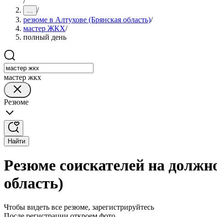
/
/
...
резюме в Алтухове (Брянская область)
/
мастер ЖКХ
/
полный день
мастер жкх
Резюме
Найти
Резюме соискателей на должн
область)
Чтобы видеть все резюме, зарегистрируйтесь
После регистрации откроем фото