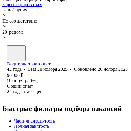
Зарегистрироваться
За всё время
По соответствию
20 резюме
Водитель, тракторист
42
года
•
Был
28 ноября 2025
•
Обновлено
26 ноября 2025
90 000
₽
Не ищет работу
Общий опыт
24
года
5
месяцев
Быстрые фильтры подбора вакансий
Частичная занятость
Полная занятость