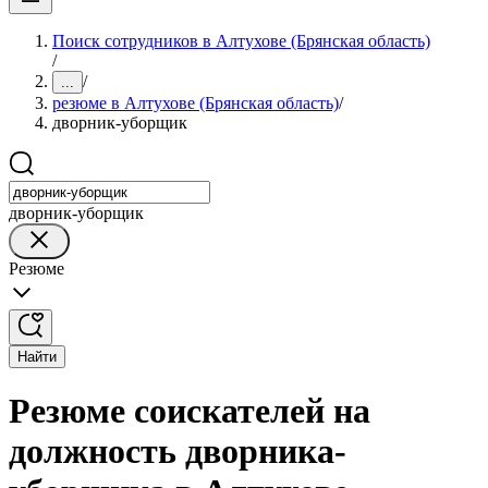
Поиск сотрудников в Алтухове (Брянская область)
/
/
...
резюме в Алтухове (Брянская область)
/
дворник-уборщик
дворник-уборщик
Резюме
Найти
Резюме соискателей на
должность дворника-