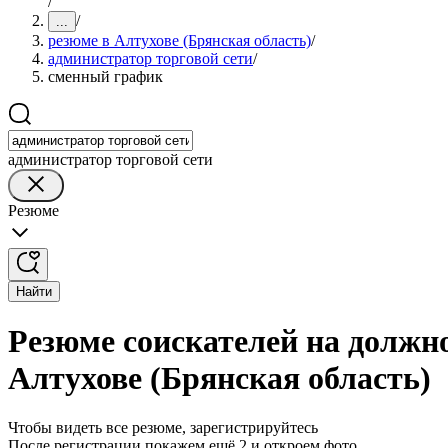
/
/
...
резюме в Алтухове (Брянская область)
/
администратор торговой сети
/
сменный график
администратор торговой сети
Резюме
Найти
Резюме соискателей на должн
Алтухове (Брянская область)
Чтобы видеть все резюме, зарегистрируйтесь
После регистрации покажем ещё 2 и откроем фото