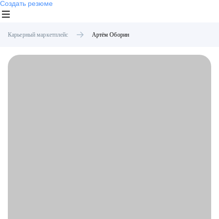
Создать резюме
Карьерный маркетплейс
Артём
Оборин