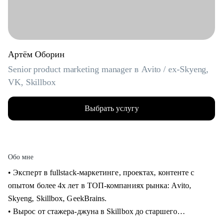
Артём Оборин
Senior product marketing manager в Avito / ex-Skyeng,
VK, Skillbox
Выбрать услугу
Обо мне
• Эксперт в fullstack-маркетинге, проектах, контенте с
опытом более 4х лет в ТОП-компаниях рынка: Avito,
Skyeng, Skillbox, GeekBrains.
• Вырос от стажера-джуна в Skillbox до старшего