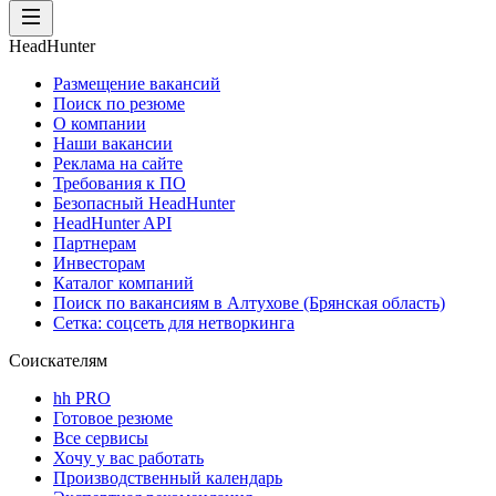
HeadHunter
Размещение вакансий
Поиск по резюме
О компании
Наши вакансии
Реклама на сайте
Требования к ПО
Безопасный HeadHunter
HeadHunter API
Партнерам
Инвесторам
Каталог компаний
Поиск по вакансиям в Алтухове (Брянская область)
Сетка: соцсеть для нетворкинга
Соискателям
hh PRO
Готовое резюме
Все сервисы
Хочу у вас работать
Производственный календарь