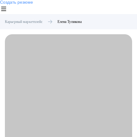
Создать резюме
Карьерный маркетплейс
Елена
Тупикова