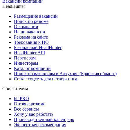
Вакансии компании
HeadHunter
Размещение вакансий
Поиск по резюме
О компании
Наши вакансии
Реклама на сайте
Требования к ПО
Безопасный HeadHunter
HeadHunter API
Партнерам
Инвесторам
Каталог компаний
Поиск по вакансиям в Алтухове (Брянская область)
Сетка: соцсеть для нетворкинга
Соискателям
hh PRO
Готовое резюме
Все сервисы
Хочу у вас работать
Производственный календарь
Экспертная рекомендация