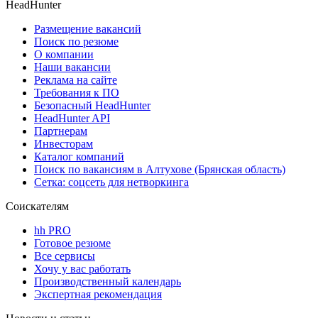
HeadHunter
Размещение вакансий
Поиск по резюме
О компании
Наши вакансии
Реклама на сайте
Требования к ПО
Безопасный HeadHunter
HeadHunter API
Партнерам
Инвесторам
Каталог компаний
Поиск по вакансиям в Алтухове (Брянская область)
Сетка: соцсеть для нетворкинга
Соискателям
hh PRO
Готовое резюме
Все сервисы
Хочу у вас работать
Производственный календарь
Экспертная рекомендация