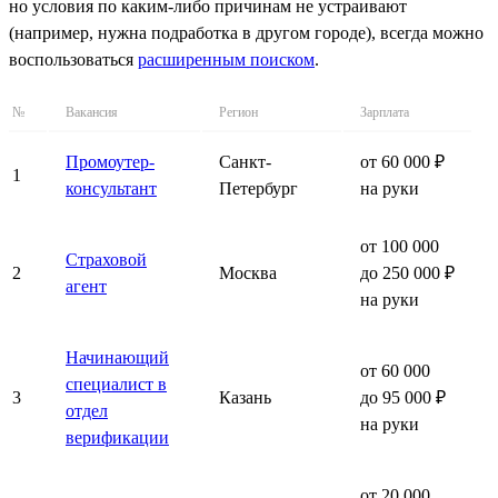
но условия по каким-либо причинам не устраивают
(например, нужна подработка в другом городе), всегда можно
воспользоваться
расширенным поиском
.
№
Вакансия
Регион
Зарплата
Промоутер-
Санкт-
от 60 000 ₽
1
консультант
Петербург
на руки
от 100 000
Страховой
2
Москва
до 250 000 ₽
агент
на руки
Начинающий
от 60 000
специалист в
3
Казань
до 95 000 ₽
отдел
на руки
верификации
от 20 000