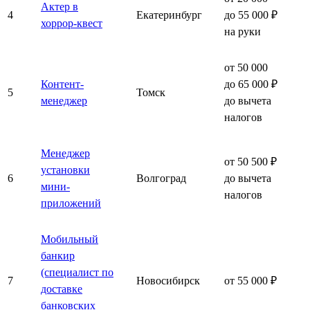
Актер в
4
Екатеринбург
до 55 000 ₽
хоррор-квест
на руки
от 50 000
Контент-
до 65 000 ₽
5
Томск
менеджер
до вычета
налогов
Менеджер
от 50 500 ₽
установки
6
Волгоград
до вычета
мини-
налогов
приложений
Мобильный
банкир
(специалист по
7
Новосибирск
от 55 000 ₽
доставке
банковских