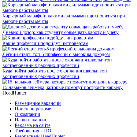
Карьерный марафон: какими фильмами вдохновиться при
выборе работы мечты
Дневной дозор: как студенту совмещать работу и учебу
Какие профессии подойдут интровертам
Легкий старт: топ-5 профессий с высоким доходом
Куда пойти работать после окончания школы: топ
востребованных рабочих профессий
15 навыков геймера, которые помогут построить карьеру
HeadHunter
Размещение вакансий
Поиск по резюме
О компании
Наши вакансии
Реклама на сайте
Требования к ПО
Безопасный HeadHunter