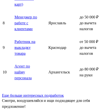
карт)
Менеджер по
до 50 000 ₽
8
работе с
Ярославль
до вычета
клиентами
налогов
Работник на
от 50 000 ₽
9
выкладку
Краснодар
до вычета
товара
налогов
Агент по
до 80 000 ₽
10
найму
Архангельск
на руки
персонала
Еще больше интересных подработок
Смотри, воодушевляйся и ищи подходящее для себя
предложение!