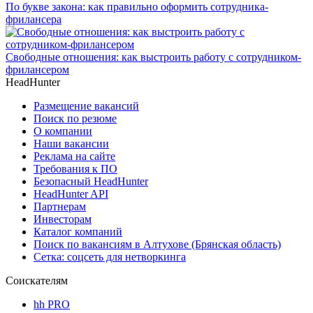
По букве закона: как правильно оформить сотрудника-
фрилансера
Свободные отношения: как выстроить работу с сотрудником-
фрилансером
HeadHunter
Размещение вакансий
Поиск по резюме
О компании
Наши вакансии
Реклама на сайте
Требования к ПО
Безопасный HeadHunter
HeadHunter API
Партнерам
Инвесторам
Каталог компаний
Поиск по вакансиям в Алтухове (Брянская область)
Сетка: соцсеть для нетворкинга
Соискателям
hh PRO