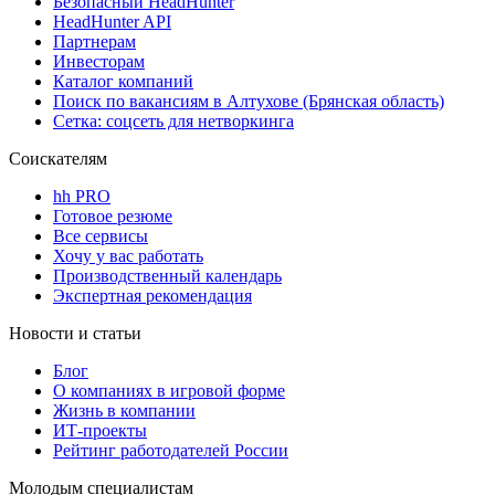
Безопасный HeadHunter
HeadHunter API
Партнерам
Инвесторам
Каталог компаний
Поиск по вакансиям в Алтухове (Брянская область)
Сетка: соцсеть для нетворкинга
Соискателям
hh PRO
Готовое резюме
Все сервисы
Хочу у вас работать
Производственный календарь
Экспертная рекомендация
Новости и статьи
Блог
О компаниях в игровой форме
Жизнь в компании
ИТ-проекты
Рейтинг работодателей России
Молодым специалистам