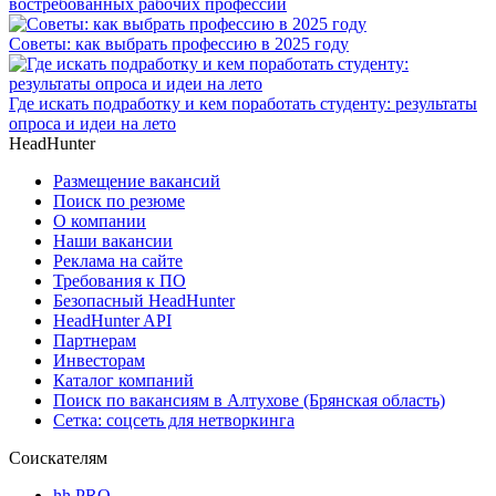
востребованных рабочих профессий
Советы: как выбрать профессию в 2025 году
Где искать подработку и кем поработать студенту: результаты
опроса и идеи на лето
HeadHunter
Размещение вакансий
Поиск по резюме
О компании
Наши вакансии
Реклама на сайте
Требования к ПО
Безопасный HeadHunter
HeadHunter API
Партнерам
Инвесторам
Каталог компаний
Поиск по вакансиям в Алтухове (Брянская область)
Сетка: соцсеть для нетворкинга
Соискателям
hh PRO